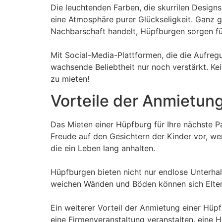
Die leuchtenden Farben, die skurrilen Design
eine Atmosphäre purer Glückseligkeit. Ganz gl
Nachbarschaft handelt, Hüpfburgen sorgen für
Mit Social-Media-Plattformen, die die Aufre
wachsende Beliebtheit nur noch verstärkt. K
zu mieten!
Vorteile der Anmietun
Das Mieten einer Hüpfburg für Ihre nächste P
Freude auf den Gesichtern der Kinder vor, we
die ein Leben lang anhalten.
Hüpfburgen bieten nicht nur endlose Unterha
weichen Wänden und Böden können sich Eltern
Ein weiterer Vorteil der Anmietung einer Hüpfb
eine Firmenveranstaltung veranstalten, eine H