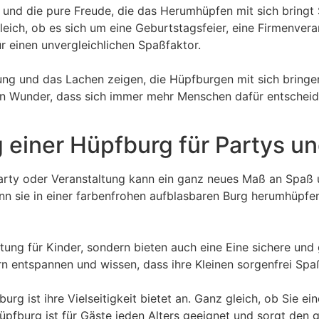
s und die pure Freude, die das Herumhüpfen mit sich bringt
eich, ob es sich um eine Geburtstagsfeier, eine Firmenvera
 einen unvergleichlichen Spaßfaktor.
gung und das Lachen zeigen, die Hüpfburgen mit sich brin
ein Wunder, dass sich immer mehr Menschen dafür entschei
g einer Hüpfburg für Partys u
arty oder Veranstaltung kann ein ganz neues Maß an Spaß u
nn sie in einer farbenfrohen aufblasbaren Burg herumhüpfe
ltung für Kinder, sondern bieten auch eine Eine sichere u
 entspannen und wissen, dass ihre Kleinen sorgenfrei Spa
urg ist ihre Vielseitigkeit bietet an. Ganz gleich, ob Sie ei
üpfburg ist für Gäste jeden Alters geeignet und sorgt den 