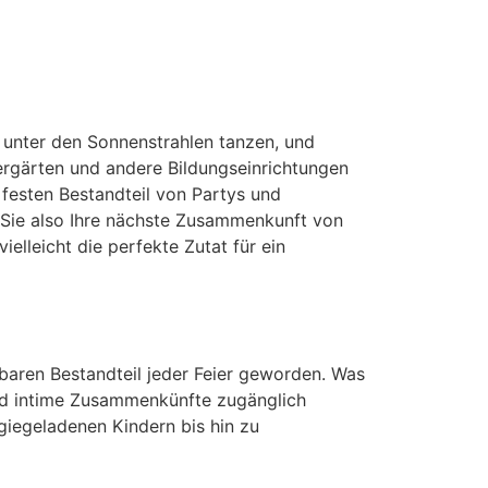
e unter den Sonnenstrahlen tanzen, und
ergärten und andere Bildungseinrichtungen
festen Bestandteil von Partys und
Sie also Ihre nächste Zusammenkunft von
leicht die perfekte Zutat für ein
tbaren Bestandteil jeder Feier geworden. Was
und intime Zusammenkünfte zugänglich
rgiegeladenen Kindern bis hin zu