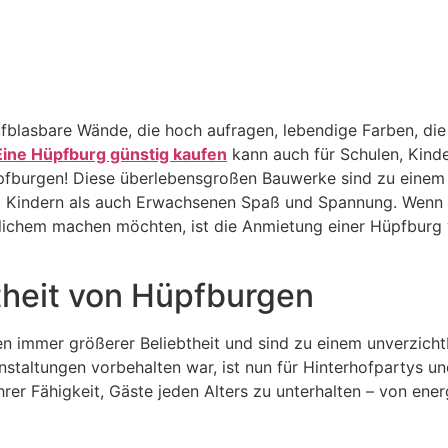
aufblasbare Wände, die hoch aufragen, lebendige Farben, di
Eine Hüpfburg günstig kaufen
kann auch für Schulen, Kind
üpfburgen! Diese überlebensgroßen Bauwerke sind zu einem 
 Kindern als auch Erwachsenen Spaß und Spannung. Wenn 
em machen möchten, ist die Anmietung einer Hüpfburg viel
theit von Hüpfburgen
en immer größerer Beliebtheit und sind zu einem unverzich
nstaltungen vorbehalten war, ist nun für Hinterhofpartys 
rer Fähigkeit, Gäste jeden Alters zu unterhalten – von ene