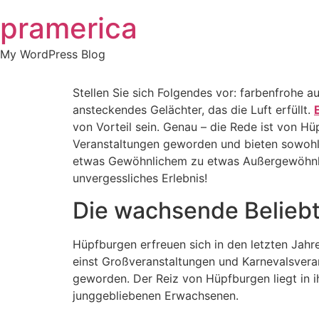
Skip
pramerica
to
content
My WordPress Blog
Stellen Sie sich Folgendes vor: farbenfrohe 
ansteckendes Gelächter, das die Luft erfüllt.
von Vorteil sein. Genau – die Rede ist von H
Veranstaltungen geworden und bieten sowohl
etwas Gewöhnlichem zu etwas Außergewöhnlich
unvergessliches Erlebnis!
Die wachsende Belieb
Hüpfburgen erfreuen sich in den letzten Jahr
einst Großveranstaltungen und Karnevalsvera
geworden. Der Reiz von Hüpfburgen liegt in ih
junggebliebenen Erwachsenen.