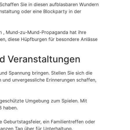
 Schaffen Sie in diesen aufblasbaren Wundern
nstaltung oder eine Blockparty in der
gen , Mund-zu-Mund-Propaganda hat ihre
den, diese Hüpfburgen für besondere Anlässe
nd Veranstaltungen
nd Spannung bringen. Stellen Sie sich die
n und unvergessliche Erinnerungen schaffen,
nd geschützte Umgebung zum Spielen. Mit
ß haben.
ne Geburtstagsfeier, ein Familientreffen oder
ganzen Tag über für Unterhaltung.