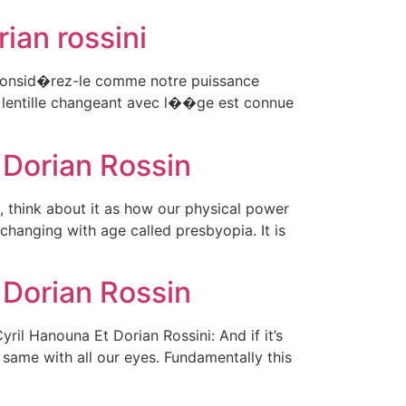
ian rossini
, consid�rez-le comme notre puissance
 lentille changeant avec l��ge est connue
 Dorian Rossin
 think about it as how our physical power
changing with age called presbyopia. It is
 Dorian Rossin
l Hanouna Et Dorian Rossini: And if it’s
 same with all our eyes. Fundamentally this