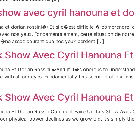
show avec cyril hanouna et dor
na et dorian rossini�: Et si c�est difficile � comprendre
vec nos yeux. Fondamentalement, cette situation de notre
�ne assez courant que nos yeux perdent […]
 Show Avec Cyril Hanouna Et
na Et Dorian Rossini:�And if it�s onerous to understand,
 with all our eyes. Fundamentally this scenario of our lens 
 Show Avec Cyril Hanouna Et
na Et Dorian Rossin Comment Faire Un Talk Show Avec Cyri
our physical power declines as we grow old, it’s simply the