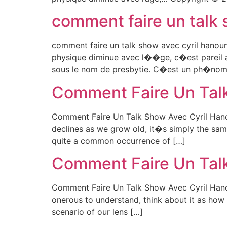
comment faire un talk 
comment faire un talk show avec cyril hanou
physique diminue avec l��ge, c�est pareil a
sous le nom de presbytie. C�est un ph�nom
Comment Faire Un Talk
Comment Faire Un Talk Show Avec Cyril Hanou
declines as we grow old, it�s simply the same
quite a common occurrence of […]
Comment Faire Un Talk
Comment Faire Un Talk Show Avec Cyril Hanou
onerous to understand, think about it as how 
scenario of our lens […]