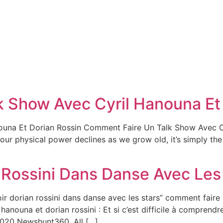
 Show Avec Cyril Hanouna Et
na Et Dorian Rossin Comment Faire Un Talk Show Avec Cyri
our physical power declines as we grow old, it’s simply the
Rossini Dans Danse Avec Les 
 dorian rossini dans danse avec les stars” comment faire 
 hanouna et dorian rossini : Et si c’est difficile à compren
2020 Newshunt360. All […]