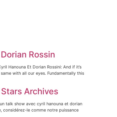
 Dorian Rossin
l Hanouna Et Dorian Rossini: And if it’s
 same with all our eyes. Fundamentally this
Stars Archives
un talk show avec cyril hanouna et dorian
dre, considérez-le comme notre puissance