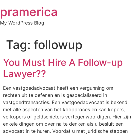
Skip
pramerica
to
content
My WordPress Blog
Tag:
followup
You Must Hire A Follow-up
Lawyer??
Een vastgoedadvocaat heeft een vergunning om
rechten uit te oefenen en is gespecialiseerd in
vastgoedtransacties. Een vastgoedadvocaat is bekend
met alle aspecten van het koopproces en kan kopers,
verkopers of geldschieters vertegenwoordigen. Hier zijn
enkele dingen om over na te denken als u besluit een
advocaat in te huren. Voordat u met juridische stappen