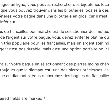
bague en ligne, vous pouvez rechercher des bijouteries lo
ue vous pouvez trouver dans les bijouteries locales à des 
hèterez votre bague dans une bijouterie en gros, car il n’es
nférieur.
es de fiançailles bon marché est de sélectionner des méta
e l’argent sur votre bague, vous devez éviter le platine ou
n très populaire pour les fiançailles, mais un argent sterli
ent n’est pas durable, mais c’est une option parfaite pour
 sur votre bague en sélectionnant des pierres moins chères 
toujours que le diamant est l’une des pierres précieuses les 
e en diamant si vous recherchez des bagues de fiançailles
uired fields are marked
*