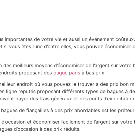
plus importantes de votre vie et aussi un événement coûteux
et si vous êtes l’une d’entre elles, vous pouvez économiser
un des meilleurs moyens d’économiser de l’argent sur votre
 endroits proposant des
bague paris
à bas prix.
meilleur endroit où vous pouvez le trouver à des prix bon m
 ligne réputés proposant différents types de bagues à des pr
doivent payer des frais généraux et des coûts d’exploitation
agues de fiançailles à des prix abordables est les prêteurs
d’occasion et économiser facilement de l’argent sur votre 
gues d’occasion à des prix réduits.