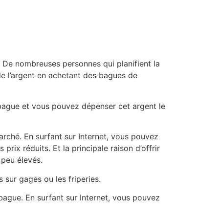
. De nombreuses personnes qui planifient la
 de l’argent en achetant des bagues de
 bague et vous pouvez dépenser cet argent le
arché. En surfant sur Internet, vous pouvez
ix réduits. Et la principale raison d’offrir
 peu élevés.
 sur gages ou les friperies.
bague. En surfant sur Internet, vous pouvez